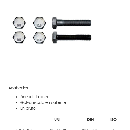
Contactos
Acabados
Zincado blanco
Galvanizado en caliente
En bruto
UNI
DIN
ISO