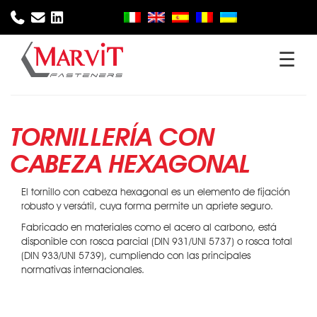
☰
Inicio
Empresa
Productos
TORNILLERÍA CON
CABEZA HEXAGONAL
Sectores
El tornillo con cabeza hexagonal es un elemento de fijación
robusto y versátil, cuya forma permite un apriete seguro.
Fabricado en materiales como el acero al carbono, está
Servicios
disponible con rosca parcial (DIN 931/UNI 5737) o rosca total
(DIN 933/UNI 5739), cumpliendo con las principales
normativas internacionales.
Descargar
Noticias