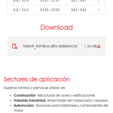
8.8 / 10.9
5737 / 5737
931 / 931
/
8.8 / 10.9
5739 / 5739
933 / 933
/
Download
Marvit_tornillos-alta resistencia
1.36 MB
Sectores de aplicación
Nuestras tornillos y pernos se utilizan en:
Construcción
: estructuras de acero y edificaciones
Industria mecánica
: ensamblaje de maquinaria y equipos
Automoción
: fijaciones para bastidores y componentes del
motor