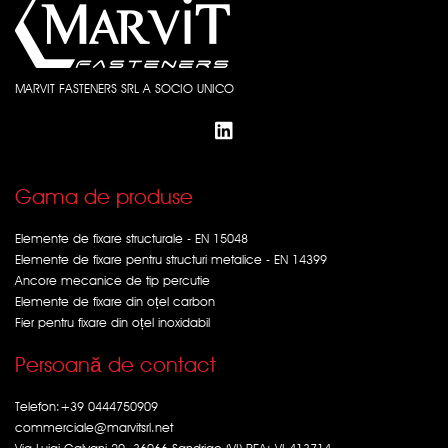
MARVIT FASTENERS SRL A SOCIO UNICO
Gama de produse
Elemente de fixare structurale - EN 15048
Elemente de fixare pentru structuri metalice - EN 14399
Ancore mecanice de tip percutie
Elemente de fixare din oțel carbon
Fier pentru fixare din oțel inoxidabil
Persoană de contact
Telefon:
+39 0444750909
commerciale@marvitsrl.net