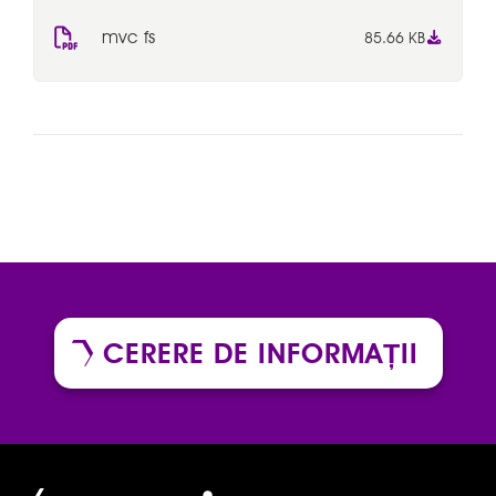
mvc fs
85.66 KB
CERERE DE INFORMAȚII